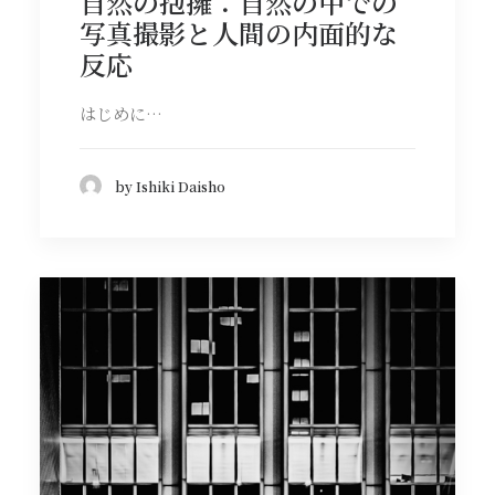
自然の抱擁：自然の中での
写真撮影と人間の内面的な
反応
はじめに…
by Ishiki Daisho