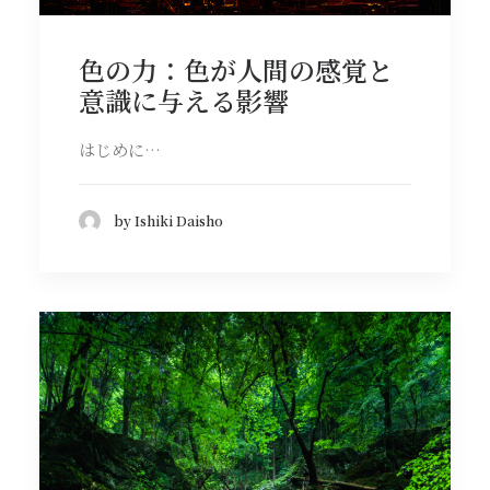
色の力：色が人間の感覚と
意識に与える影響
はじめに…
by Ishiki Daisho