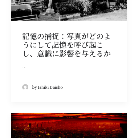
記憶の捕捉：写真がどのよ
うにして記憶を呼び起こ
し、意識に影響を与えるか
…
by Ishiki Daisho