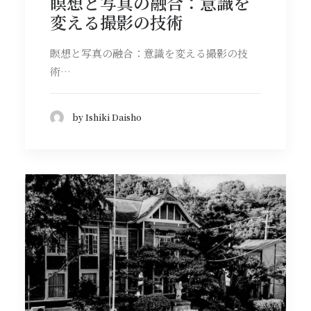
瞑想と写真の融合：意識を
変える撮影の技術
瞑想と写真の融合：意識を変える撮影の技
術…
by Ishiki Daisho