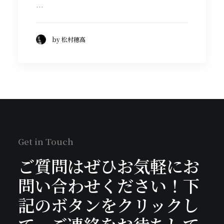
…
by 松村穂高
Get in Touch
ご質問はぜひお気軽にお
問い合わせください！下
記のボタンをクリックし