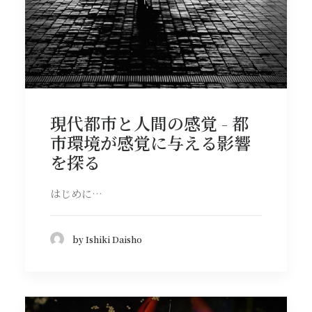
現代都市と人間の感覚 - 都
市環境が感覚に与える影響
を探る
はじめに…
by Ishiki Daisho