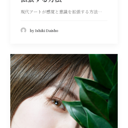
現代アートが感覚と意識を拡張する方法…
by Ishiki Daisho