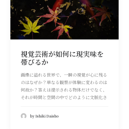
視覚芸術が如何に現実味を
帯びるか
画像に溢れる世界で、一瞬の視覚が心に残る
のはなぜか？単なる観察が体験に変わるのは
何故か？答えは提示される物体だけでなく、
それが時間と空間の中でどのように文脈化さ
by Ishiki Daisho