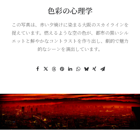
色彩の心理学
この写真は、赤い夕焼けに染まる大阪のスカイラインを
捉えています。燃えるような空の色が、都市の黒いシル
エットと鮮やかなコントラストを作り出し、劇的で魅力
的なシーンを演出しています。