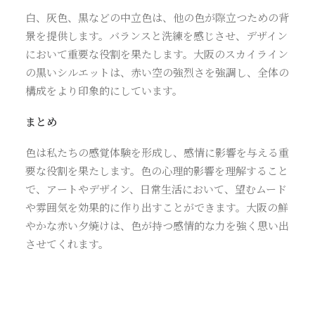
白、灰色、黒などの中立色は、他の色が際立つための背
景を提供します。バランスと洗練を感じさせ、デザイン
において重要な役割を果たします。大阪のスカイライン
の黒いシルエットは、赤い空の強烈さを強調し、全体の
構成をより印象的にしています。
まとめ
色は私たちの感覚体験を形成し、感情に影響を与える重
要な役割を果たします。色の心理的影響を理解すること
で、アートやデザイン、日常生活において、望むムード
や雰囲気を効果的に作り出すことができます。大阪の鮮
やかな赤い夕焼けは、色が持つ感情的な力を強く思い出
させてくれます。