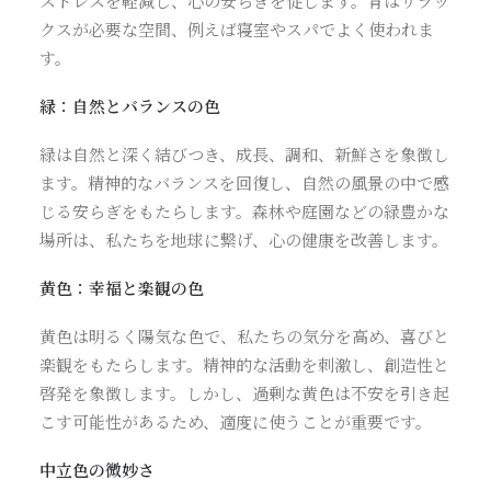
ストレスを軽減し、心の安らぎを促します。青はリラッ
クスが必要な空間、例えば寝室やスパでよく使われま
す。
緑：自然とバランスの色
緑は自然と深く結びつき、成長、調和、新鮮さを象徴し
ます。精神的なバランスを回復し、自然の風景の中で感
じる安らぎをもたらします。森林や庭園などの緑豊かな
場所は、私たちを地球に繋げ、心の健康を改善します。
黄色：幸福と楽観の色
黄色は明るく陽気な色で、私たちの気分を高め、喜びと
楽観をもたらします。精神的な活動を刺激し、創造性と
啓発を象徴します。しかし、過剰な黄色は不安を引き起
こす可能性があるため、適度に使うことが重要です。
中立色の微妙さ