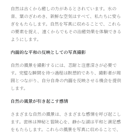
自然は古くから癒しの力があるとされています。水の
音、葉のざわめき、新鮮な空気はすべて、私たちに安ら
ぎをもたらします。自然を写真に収めることで、これら
の要素を捉え、遠くからでもその治癒効果を体験できる
ようにします。
内面的な平和の反映としての写真撮影
自然の風景を撮影するには、忍耐と注意深さが必要で
す。完璧な瞬間を待つ過程は瞑想的であり、撮影者が周
囲とつながり、自分自身の内面を反映させる機会を提供
します。
自然の風景が引き起こす感情
さまざまな自然の風景は、さまざまな感情を呼び起こし
ます。密林は神秘と冒険心を、静かな湖は平和と満足感
をもたらします。これらの風景を写真に収めることで、