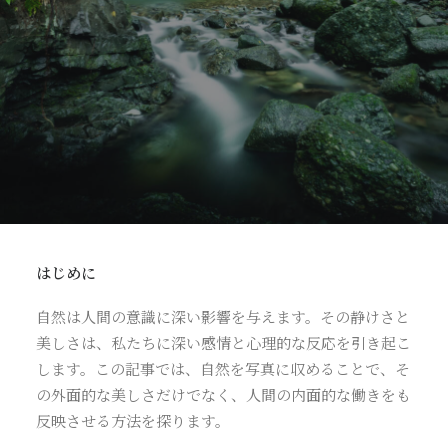
はじめに
自然は人間の意識に深い影響を与えます。その静けさと
美しさは、私たちに深い感情と心理的な反応を引き起こ
します。この記事では、自然を写真に収めることで、そ
の外面的な美しさだけでなく、人間の内面的な働きをも
反映させる方法を探ります。