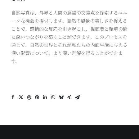
自然写真は、外界と人間の意識の交差点を探索するユニ
ークな機会を提供します。自然の風景の美しさを捉える
ことで、感情的な反応を引き起こし、視聴者と環境の間
に深いつながりを築くことができます。このプロセスを
通じて、自然の世界とそれが私たちの内面生活に与える
深い影響について、より深い理解を得ることができま
す。