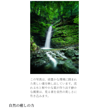
この写真は、緑豊かな環境に囲まれ
た美しい滝を映し出しています。流
れる水と鮮やかな葉が作り出す静か
な風景は、見る者を自然の美しさに
引き込みます。
自然の癒しの力