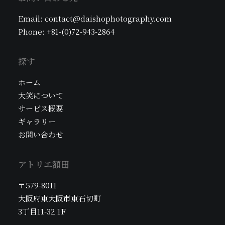
択
で
Email: contact@daishophotography.com
き
Phone: +81-(0)72-943-2864
ま
す
探す
ホーム
大笑について
サービス概要
ギャラリー
お問い合わせ
アトリエ額田
〒579-8011
大阪府東大阪市東石切町
3丁目11-32 1F