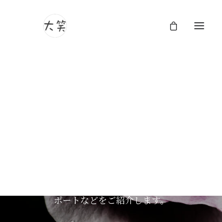
大笑フォトグラフィのブ
ログ
大笑フォトグラフィのブログページへようこ
そ。ここでは、ユニークな視点とストーリー
テリングのアプローチで人生の美しさを捉え
る作品や日々の何気ないひと時、技術的なリ
ポートなどをご紹介します。