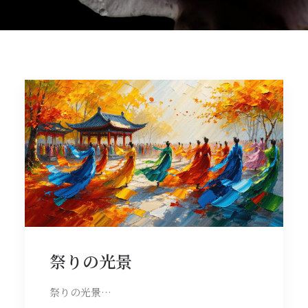
祭りの光景
祭りの光景…