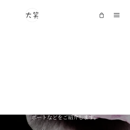
大笑フォトグラフィのブ
ログ
大笑フォトグラフィのブログページへようこ
そ。ここでは、ユニークな視点とストーリー
テリングのアプローチで人生の美しさを捉え
る作品や日々の何気ないひと時、技術的なリ
ポートなどをご紹介します。