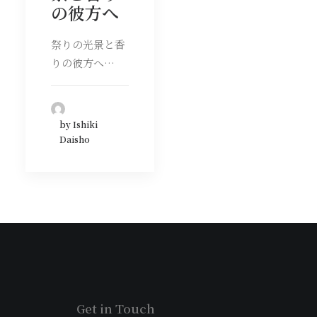
の彼方へ
祭りの光景と香
りの彼方へ…
by Ishiki
Daisho
Get in Touch