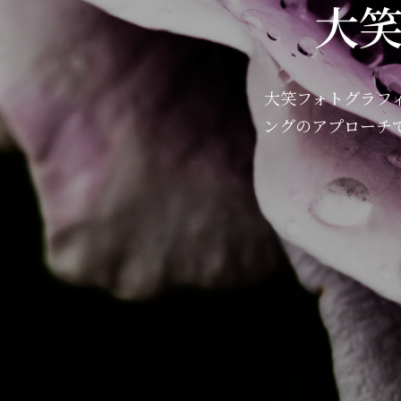
大
大笑フォトグラフ
ングのアプローチ