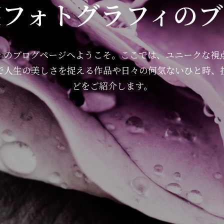
笑フォトグラフィのブ
ィのブログページへようこそ。ここでは、ユニークな視
で人生の美しさを捉える作品や日々の何気ないひと時、
どをご紹介します。