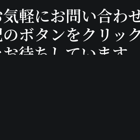
お気軽にお問い合わ
記のボタンをクリッ
をお待ちしています
アトリエ額田
〒579-8011
ついて
大阪府東大阪市東石切町
ス概要
3丁目11-32 1F