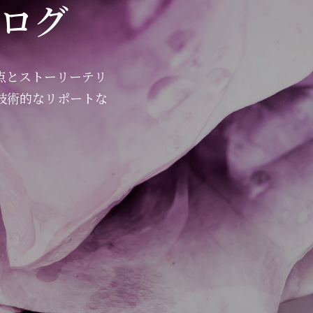
ログ
点とストーリーテリ
技術的なリポートな