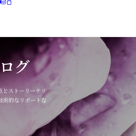
現在お買い物カゴには何も入っていません。
ログ
点とストーリーテリ
技術的なリポートな