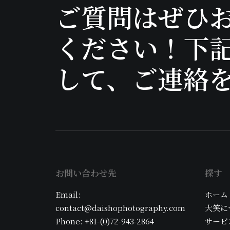
ご質問はぜひ
ください！下
して、ご連絡
お問い合わせ先
探す
Email:
ホーム
contact@daishophotography.com
大笑に
Phone: +81-(0)72-943-2864
サービ