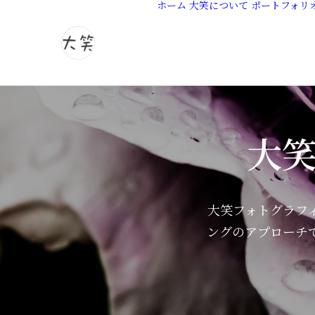
ホーム
大笑について
ポートフォリ
大
大笑フォトグラフ
ングのアプローチ