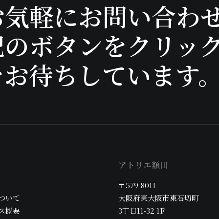
お気軽にお問い合わ
記のボタンをクリッ
をお待ちしています
アトリエ額田
〒579-8011
ついて
大阪府東大阪市東石切町
ス概要
3丁目11-32 1F