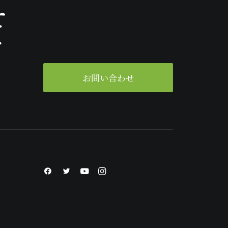
せ
ク
。
お問い合わせ