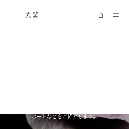
大笑フォトグラフィのブ
ログ
大笑フォトグラフィのブログページへようこ
そ。ここでは、ユニークな視点とストーリー
テリングのアプローチで人生の美しさを捉え
る作品や日々の何気ないひと時、技術的なリ
ポートなどをご紹介します。