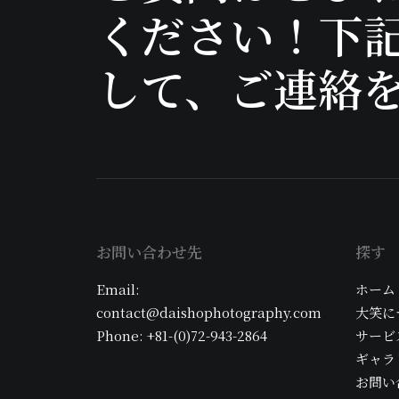
ください！下
して、ご連絡
お問い合わせ先
探す
Email:
ホーム
contact@daishophotography.com
大笑に
Phone: +81-(0)72-943-2864
サービ
ギャラ
お問い