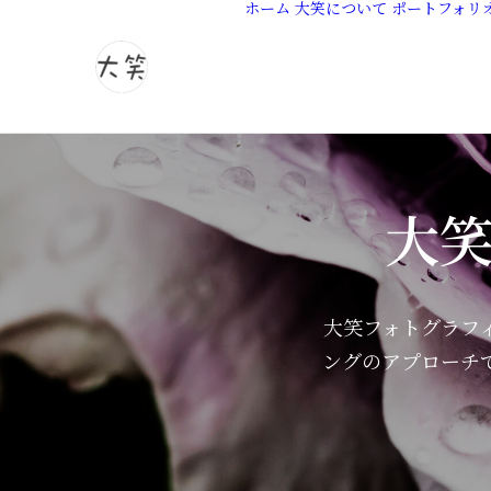
ホーム
大笑について
ポートフォリ
大
大笑フォトグラフ
ングのアプローチ