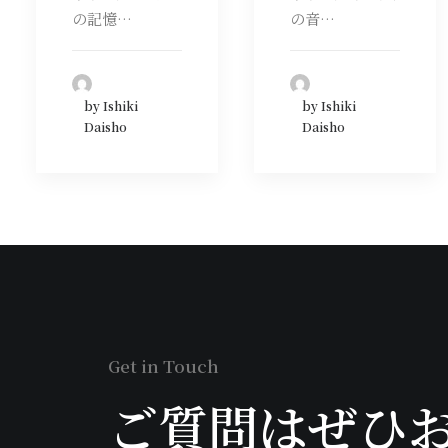
の記憶…
の音…
by Ishiki
by Ishiki
Daisho
Daisho
Get in Touch
ご質問はぜひ