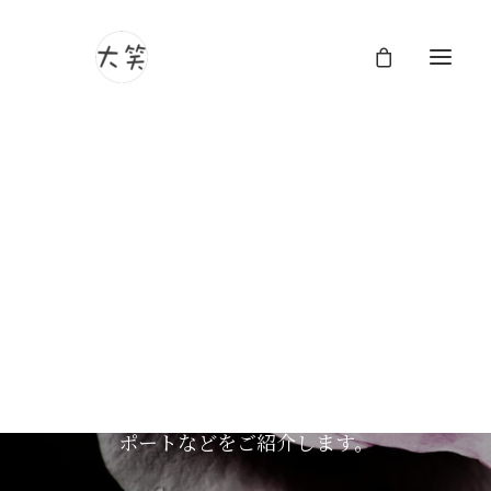
大笑フォトグラフィのブ
ログ
大笑フォトグラフィのブログページへようこ
そ。ここでは、ユニークな視点とストーリー
テリングのアプローチで人生の美しさを捉え
る作品や日々の何気ないひと時、技術的なリ
ポートなどをご紹介します。