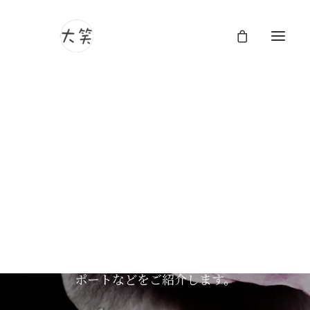
大笑フォトグラフィのブ
ログ
大笑フォトグラフィのブログページへようこ
そ。ここでは、ユニークな視点とストーリー
テリングのアプローチで人生の美しさを捉え
る作品や日々の何気ないひと時、技術的なリ
ポートなどをご紹介します。