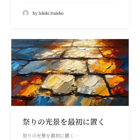
by Ishiki Daisho
祭りの光景を最初に置く
祭りの光景を最初に置く…