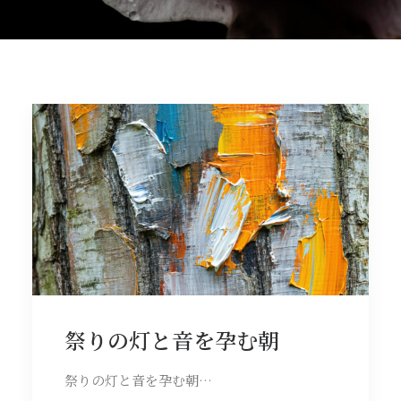
祭りの灯と音を孕む朝
祭りの灯と音を孕む朝…