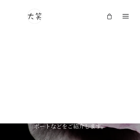
大笑フォトグラフィのブ
ログ
大笑フォトグラフィのブログページへようこ
そ。ここでは、ユニークな視点とストーリー
テリングのアプローチで人生の美しさを捉え
る作品や日々の何気ないひと時、技術的なリ
ポートなどをご紹介します。