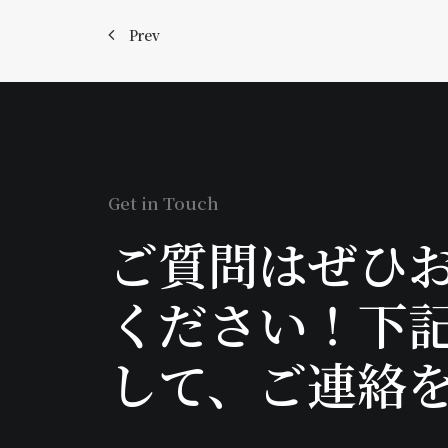
Prev
Get in Touch
ご質問はぜひ
ください！下
して、ご連絡