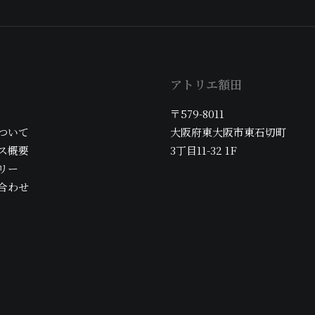
アトリエ額田
〒579-8011
ついて
大阪府東大阪市東石切町
ス概要
3丁目11-32 1F
リー
合わせ