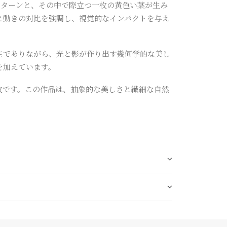
何学的なパターンと、その中で際立つ一枚の黄色い葉が生み
と動きの対比を強調し、視覚的なインパクトを与え
在でありながら、光と影が作り出す幾何学的な美し
を加えています。
枚です。この作品は、抽象的な美しさと繊細な自然