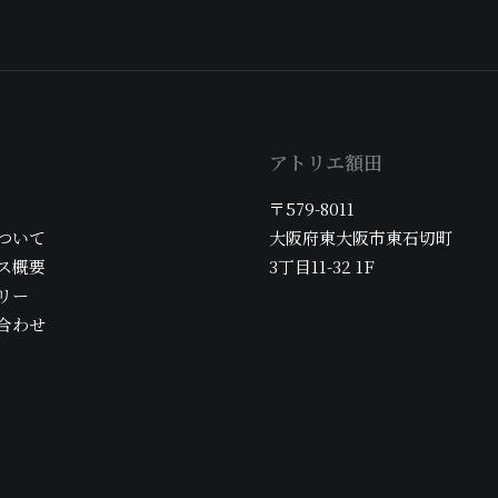
アトリエ額田
〒579-8011
ついて
大阪府東大阪市東石切町
ス概要
3丁目11-32 1F
リー
合わせ