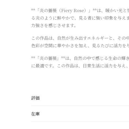
**「炎の薔薇（Fiery Rose）」**は、
る炎のように鮮やかで、見る者に強い印象を与え
力強さを感じさせます。
この作品は、自然が生み出すエネルギーと、その
色彩が空間に華やかさを加え、見るたびに活力を
**「炎の薔薇」**は、自然の中で感じる生命の
に最適です。この作品は、日常生活に活力を与え
評価
在庫