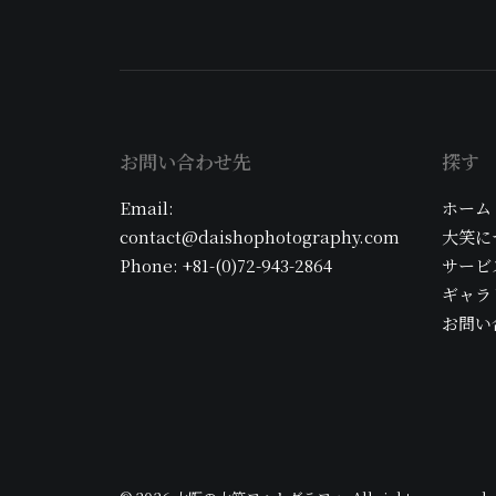
お問い合わせ先
探す
Email:
ホーム
contact@daishophotography.com
大笑に
Phone: +81-(0)72-943-2864
サービ
ギャラ
お問い