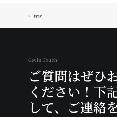
Prev
Get in Touch
ご質問はぜひ
ください！下
して、ご連絡