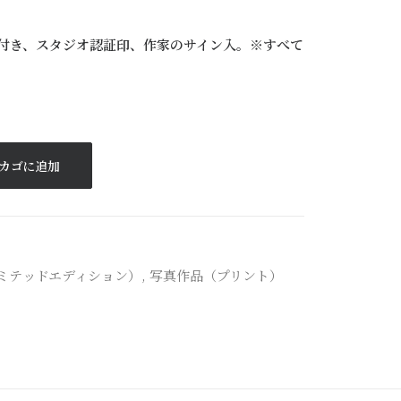
ー付き、スタジオ認証印、作家のサイン入。※すべて
カゴに追加
ミテッドエディション）
,
写真作品（プリント）