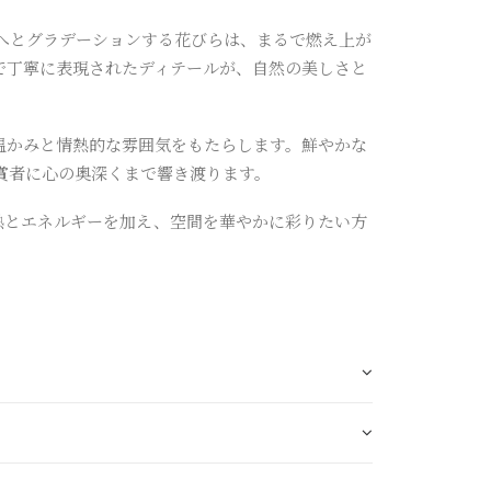
ら赤へとグラデーションする花びらは、まるで燃え上が
で丁寧に表現されたディテールが、自然の美しさと
温かみと情熱的な雰囲気をもたらします。鮮やかな
賞者に心の奥深くまで響き渡ります。
熱とエネルギーを加え、空間を華やかに彩りたい方