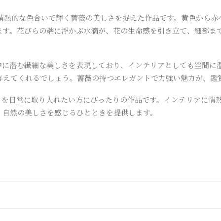
暖かい光と情熱的な色合いで輝く薔薇の美しさを捉えた作品です。黄色か
ます。花びらの端に浮かぶ水滴が、花の生命感を引き立て、細部ま
中に潜む繊細な美しさを表現しており、インテリアとしても空間に
与えてくれるでしょう。薔薇の持つエレガントで力強い魅力が、鑑
輝きを日常に取り入れたい方にぴったりの作品です。インテリアに情
、自然の美しさを感じるひとときを提供します。