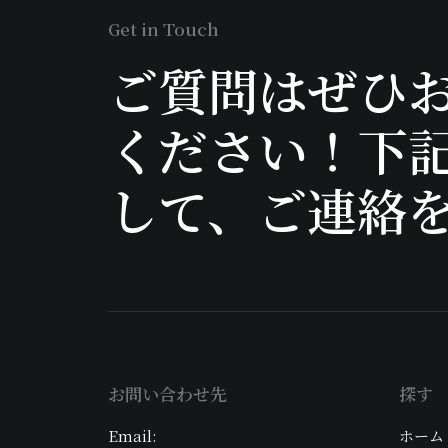
Get in Touch
ご質問はぜひ
ください！下
して、ご連絡
お問い合わせ先
探す
Email:
ホーム