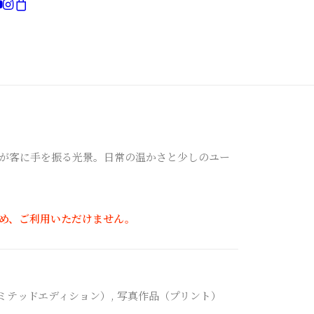
現在お買い物カゴには何も入っていません。
が客に手を振る光景。日常の温かさと少しのユー
め、ご利用いただけません。
ミテッドエディション）
,
写真作品（プリント）