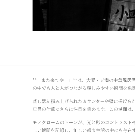
**「また来てや！」**は、大阪・天満の中華風
の中でも人と人がつながる親しみやすい瞬間を象
蒸し器が積み上げられたカウンターや壁に掲げら
店員の仕草にさらに注目を集めます。この場面は
モノクロームのトーンが、光と影のコントラスト
しい瞬間を記録し、忙しい都市生活の中にも存在