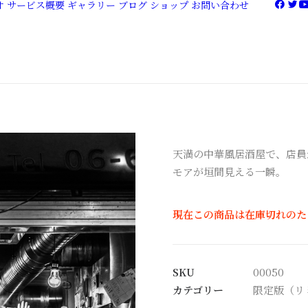
オ
サービス概要
ギャラリー
ブログ
ショップ
お問い合わせ
天満の中華風居酒屋で、店員
モアが垣間見える一瞬。
現在この商品は在庫切れのた
SKU
00050
カテゴリー
限定版（リ