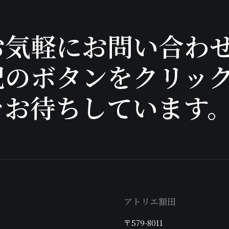
お気軽にお問い合わ
記のボタンをクリッ
をお待ちしています
アトリエ額田
〒579-8011