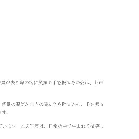
店員が去り際の客に笑顔で手を振るその姿は、都市
。背景の湯気が店内の暖かさを際立たせ、手を振る
ます。
ています。この写真は、日常の中で生まれる微笑ま