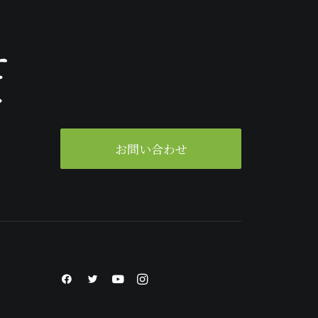
せ
ク
。
お問い合わせ