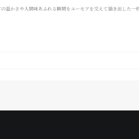
日常の温かさや人間味あふれる瞬間をユーモアを交えて描き出した一