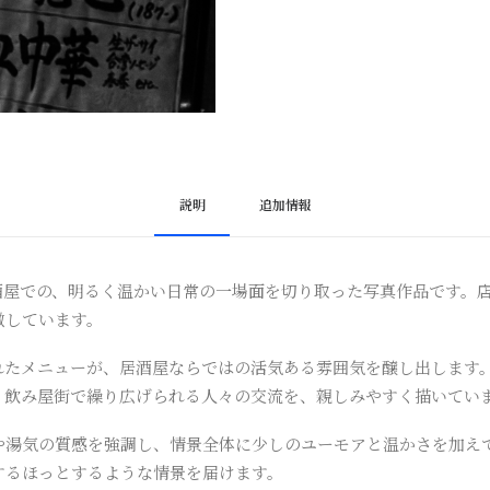
説明
追加情報
居酒屋での、明るく温かい日常の一場面を切り取った写真作品です。
徴しています。
れたメニューが、居酒屋ならではの活気ある雰囲気を醸し出します
、飲み屋街で繰り広げられる人々の交流を、親しみやすく描いてい
や湯気の質感を強調し、情景全体に少しのユーモアと温かさを加え
するほっとするような情景を届けます。