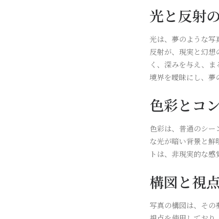
光と反射
光は、夢のような写
反射が、現実と幻想
く、深みを与え、ま
境界を曖昧にし、夢
色彩とコ
色彩は、普通のシー
な光が暗い背景と鮮
トは、非現実的な感
構図と視
写真の構図は、その
視点を使用しており