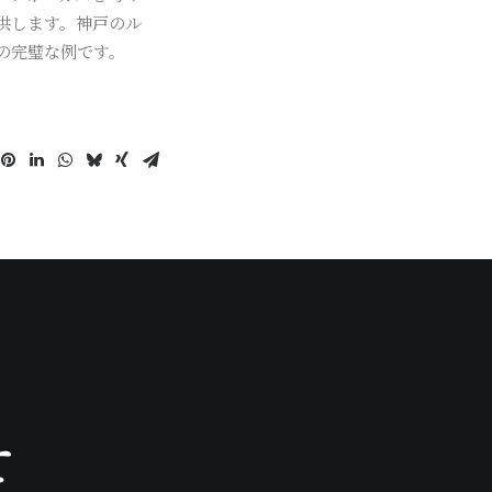
供します。神戸のル
の完璧な例です。
せ