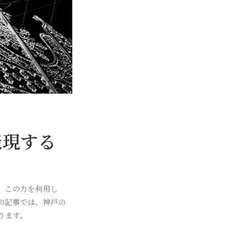
表現する
。この力を利用し
の記事では、神戸の
ります。