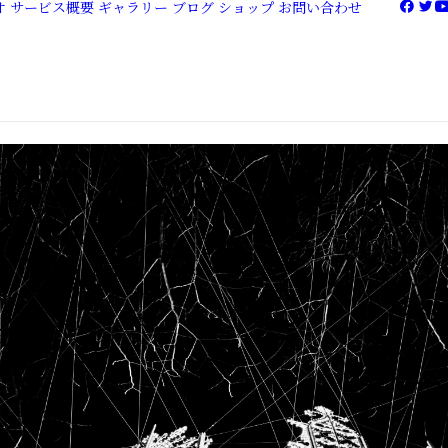
オ
サービス概要
ギャラリー
ブログ
ショップ
お問い合わせ