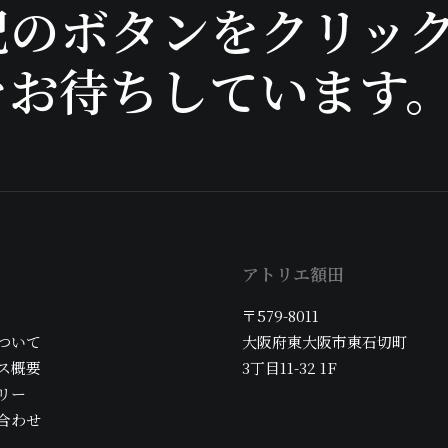
記のボタンをクリッ
をお待ちしています
アトリエ額田
〒579-8011
ついて
大阪府東大阪市東石切町
ス概要
3丁目11-32 1F
リー
合わせ