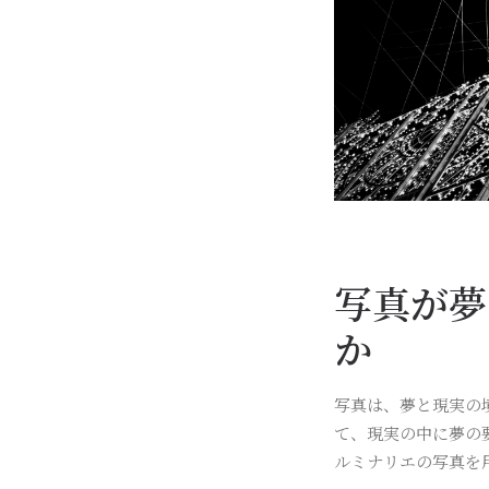
写真が夢
か
写真は、夢と現実の
て、現実の中に夢の
ルミナリエの写真を