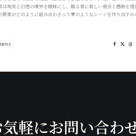
家は現実と幻想の境界を曖昧にし、観る者に新しい視点と感動を提
の要素がどのように組み合わさって夢のようなシーンを作り出すか
IMPLE
お気軽にお問い合わ