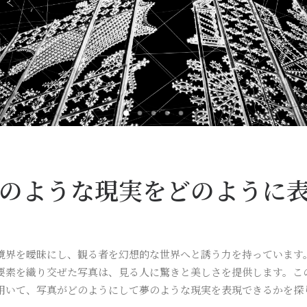
のような現実をどのように
境界を曖昧にし、観る者を幻想的な世界へと誘う力を持っています
要素を織り交ぜた写真は、見る人に驚きと美しさを提供します。こ
用いて、写真がどのようにして夢のような現実を表現できるかを探