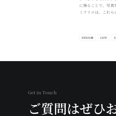
に操ることで、写真
ミナリエは、これら
DESIGN
LIFE
S
Get in Touch
ご質問はぜひ