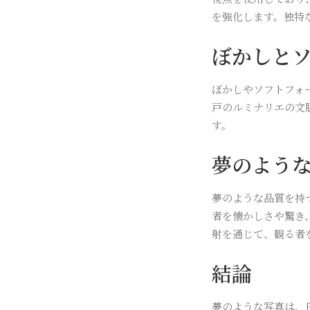
を強化します。独特
ぼかしと
ぼかしやソフトフォ
戸のルミナリエの文
す。
夢のよう
夢のような品質を持
者を懐かしさや驚き
射を通じて、観る者
結論
夢のような写真は、