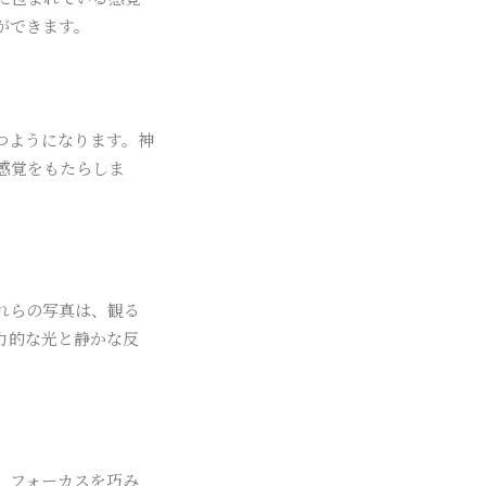
ができます。
つようになります。神
感覚をもたらしま
れらの写真は、観る
力的な光と静かな反
、フォーカスを巧み