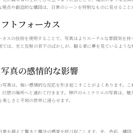
な視点や創造的な構図は、日常のシーンを特別なものに見せること
ソフトフォーカス
ーカスの技術を使用することで、写真はよりエーテルな雰囲気を持
脈では、光と反射の若干のぼかしが、観る者に夢を見ているような
な写真の感情的な影響
つ写真は、強い感情的な反応を引き起こすことがよくあります。こ
、幻想の場所へと連れて行きます。神戸のルミナリエの写真は、魅
を美しさと平和の世界に浸らせます。
日常を超えて驚きと魔法の感覚を呼び起こします。光、色彩、構図