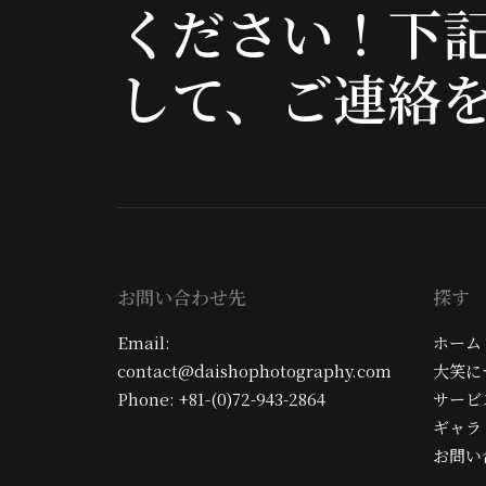
ください！下
して、ご連絡
お問い合わせ先
探す
Email:
ホーム
contact@daishophotography.com
大笑に
Phone: +81-(0)72-943-2864
サービ
ギャラ
お問い