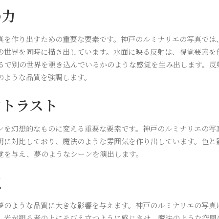
の力
真を作り出すための重要な要素です。神戸のルミナリエの写真では
の世界を同時に描き出しています。水面に映る反射は、視覚要素を
るで別の世界を覗き込んでいるかのような感覚を生み出します。反
のような品質を強調します。
ントラスト
ンを幻想的なものに変える重要な要素です。神戸のルミナリエの写
明に対比しており、魔法のような雰囲気を作り出しています。色と
覚を与え、夢のようなシーンを演出します。
点
夢のような品質に大きな影響を与えます。神戸のルミナリエの写真
、光が観る者の上にそびえ立つように感じさせ、魔法のような空間